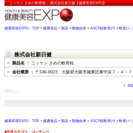
「ニッケン さめの軟骨粒」:株式会社新日健【健康美容EXPO】
健康美容EXPO：TOP
>
健康食品
>
製品
>
動物由来
>
ASCP鮫軟骨(サメ軟骨)
>
株式会社新日健
製品名 ：
ニッケン さめの軟骨粒
会社概要 ：
〒536-0023 大阪府大阪市城東区東中浜７－４－７
A
PRサイト
健康美容EXPO：TOP
>
健康食品
>
製品
>
動物由来
>
ASCP鮫軟骨(サメ軟骨)
>
■注目カテゴリ・コンテンツ