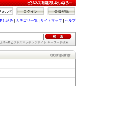
フォルダ
ログイン
会員登録
申し込み
|
カテゴリ一覧
|
サイトマップ
|
ヘルプ
ぶBtoBビジネスマッチングサイト キーワード検索