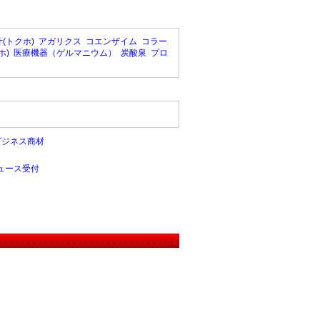
(トクホ)
アガリクス
コエンザイム
コラー
ホ)
医療機器（ゲルマニウム）
炭酸泉
プロ
ビジネス商材
ュース受付