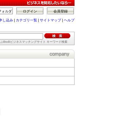
フォルダ
ログイン
会員登録
申し込み
|
カテゴリ一覧
|
サイトマップ
|
ヘルプ
ぶBtoBビジネスマッチングサイト キーワード検索