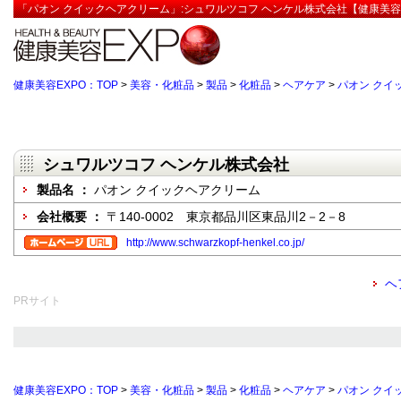
「パオン クイックヘアクリーム」:シュワルツコフ ヘンケル株式会社【健康美容
健康美容EXPO：TOP
>
美容・化粧品
>
製品
>
化粧品
>
ヘアケア
>
パオン クイ
シュワルツコフ ヘンケル株式会社
製品名 ：
パオン クイックヘアクリーム
会社概要 ：
〒140-0002 東京都品川区東品川2－2－8
http://www.schwarzkopf-henkel.co.jp/
ヘ
PRサイト
健康美容EXPO：TOP
>
美容・化粧品
>
製品
>
化粧品
>
ヘアケア
>
パオン クイ