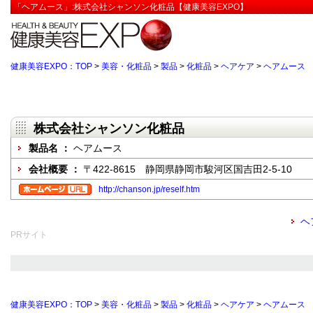
「ヘアムース」:株式会社シャンソン化粧品【健康美容EXPO】
健康美容EXPO：TOP
>
美容・化粧品
>
製品
>
化粧品
>
ヘアケア
>
ヘアムース
株式会社シャンソン化粧品
製品名 ：
ヘアムース
会社概要 ：
〒422-8615 静岡県静岡市駿河区国吉田2-5-10
http://chanson.jp/reself.htm
ヘ
PRサイト
健康美容EXPO：TOP
>
美容・化粧品
>
製品
>
化粧品
>
ヘアケア
>
ヘアムース