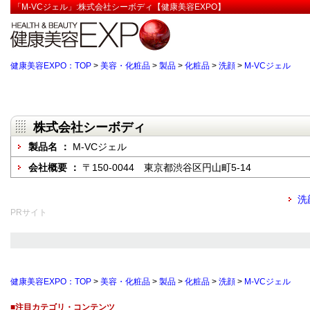
「M-VCジェル」:株式会社シーボディ【健康美容EXPO】
健康美容EXPO：TOP
>
美容・化粧品
>
製品
>
化粧品
>
洗顔
>
M-VCジェル
株式会社シーボディ
製品名 ：
M-VCジェル
会社概要 ：
〒150-0044 東京都渋谷区円山町5-14
洗
PRサイト
健康美容EXPO：TOP
>
美容・化粧品
>
製品
>
化粧品
>
洗顔
>
M-VCジェル
■注目カテゴリ・コンテンツ