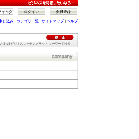
フォルダ
ログイン
会員登録
申し込み
|
カテゴリ一覧
|
サイトマップ
|
ヘルプ
ぶBtoBビジネスマッチングサイト キーワード検索