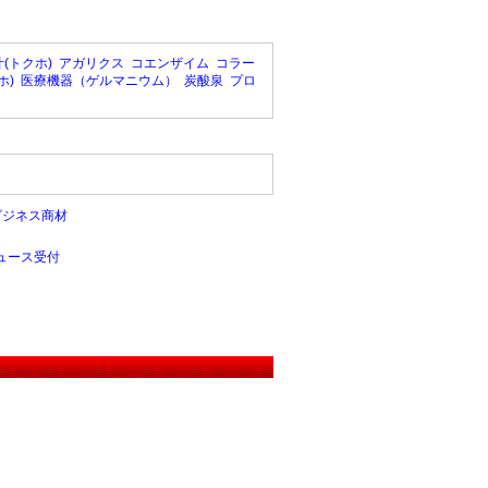
(トクホ)
アガリクス
コエンザイム
コラー
ホ)
医療機器（ゲルマニウム）
炭酸泉
プロ
ビジネス商材
ュース受付