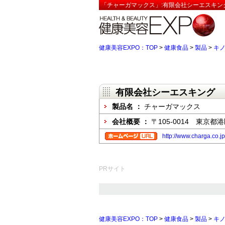
「チャーガマックス」:有限会社シーエスキン
健康美容EXPO：TOP
>
健康食品
>
製品
>
キ
有限会社シーエスキング
製品名 ：
チャーガマックス
会社概要 ：
〒105-0014 東京都
http://www.charga.co.jp
PRサイト
健康美容EXPO：TOP
>
健康食品
>
製品
>
キ