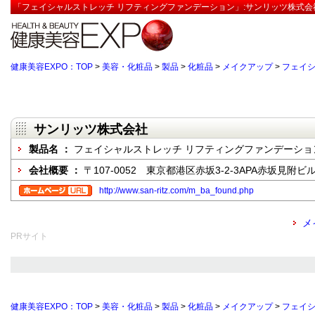
「フェイシャルストレッチ リフティングファンデーション」:サンリッツ株式会
健康美容EXPO：TOP
>
美容・化粧品
>
製品
>
化粧品
>
メイクアップ
>
フェイシ
サンリッツ株式会社
製品名 ：
フェイシャルストレッチ リフティングファンデーショ
会社概要 ：
〒107-0052 東京都港区赤坂3-2-3APA赤坂見附ビル
http://www.san-ritz.com/m_ba_found.php
メ
PRサイト
健康美容EXPO：TOP
>
美容・化粧品
>
製品
>
化粧品
>
メイクアップ
>
フェイシ