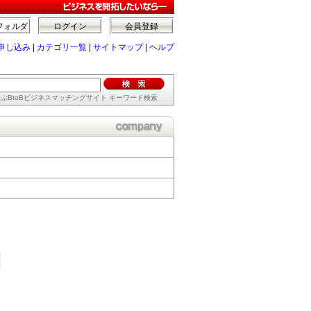
フォルダ
ログイン
会員登録
申し込み
|
カテゴリ一覧
|
サイトマップ
|
ヘルプ
ぶBtoBビジネスマッチングサイト キーワード検索