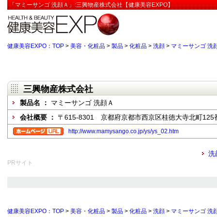
「マミーサンゴ 洗顔Ａ」:三興物産株式会社【健康美容EXPO】
健康美容EXPO：TOP
>
美容・化粧品
>
製品
>
化粧品
>
洗顔
>
マミーサンゴ 洗
三興物産株式会社
製品名 ：
マミーサンゴ 洗顔Ａ
会社概要 ：
〒615-8301 京都府京都市西京区桂徳大寺北町125
http://www.mamysango.co.jp/ys/ys_02.htm
洗
PRサイト
健康美容EXPO：TOP
>
美容・化粧品
>
製品
>
化粧品
>
洗顔
>
マミーサンゴ 洗