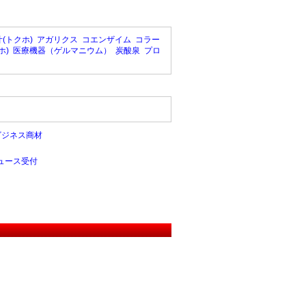
(トクホ)
アガリクス
コエンザイム
コラー
ホ)
医療機器（ゲルマニウム）
炭酸泉
プロ
ビジネス商材
ュース受付