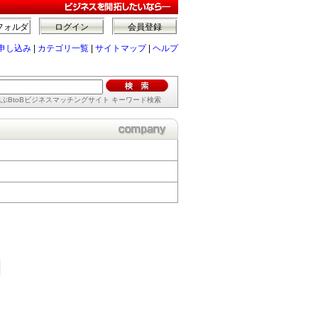
フォルダ
ログイン
会員登録
申し込み
|
カテゴリ一覧
|
サイトマップ
|
ヘルプ
ぶBtoBビジネスマッチングサイト キーワード検索