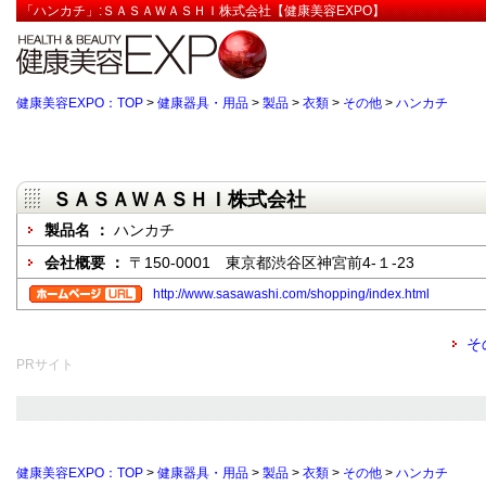
「ハンカチ」:ＳＡＳＡＷＡＳＨＩ株式会社【健康美容EXPO】
健康美容EXPO：TOP
>
健康器具・用品
>
製品
>
衣類
>
その他
>
ハンカチ
ＳＡＳＡＷＡＳＨＩ株式会社
製品名 ：
ハンカチ
会社概要 ：
〒150-0001 東京都渋谷区神宮前4-１-23
http://www.sasawashi.com/shopping/index.html
そ
PRサイト
健康美容EXPO：TOP
>
健康器具・用品
>
製品
>
衣類
>
その他
>
ハンカチ