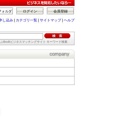
フォルダ
ログイン
会員登録
申し込み
|
カテゴリ一覧
|
サイトマップ
|
ヘルプ
ぶBtoBビジネスマッチングサイト キーワード検索