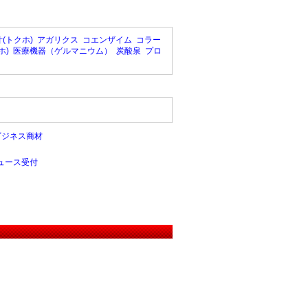
(トクホ)
アガリクス
コエンザイム
コラー
ホ)
医療機器（ゲルマニウム）
炭酸泉
プロ
ビジネス商材
ュース受付