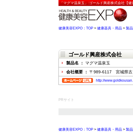
「マグマ温泉玉」:ゴールド興産株式会社【健康
健康美容EXPO：TOP
>
健康器具・用品
>
製品
ゴールド興産株式会社
製品名 ：
マグマ温泉玉
会社概要 ：
〒989-6117 宮城県古
http://www.goldkousan
PRサイト
健康美容EXPO：TOP
>
健康器具・用品
>
製品