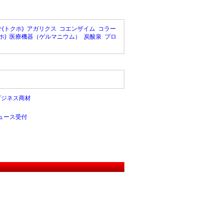
(トクホ)
アガリクス
コエンザイム
コラー
ホ)
医療機器（ゲルマニウム）
炭酸泉
プロ
ビジネス商材
ュース受付