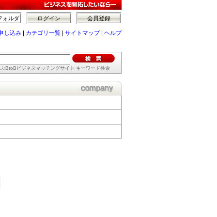
フォルダ
ログイン
会員登録
申し込み
|
カテゴリ一覧
|
サイトマップ
|
ヘルプ
ぶBtoBビジネスマッチングサイト キーワード検索