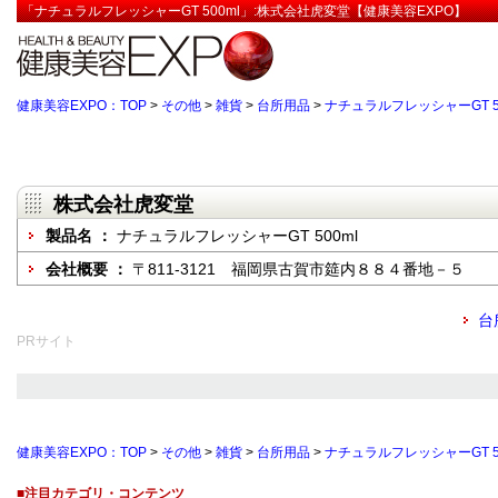
「ナチュラルフレッシャーGT 500ml」:株式会社虎変堂【健康美容EXPO】
健康美容EXPO：TOP
>
その他
>
雑貨
>
台所用品
>
ナチュラルフレッシャーGT 50
株式会社虎変堂
製品名 ：
ナチュラルフレッシャーGT 500ml
会社概要 ：
〒811-3121 福岡県古賀市筵内８８４番地－５
台
PRサイト
健康美容EXPO：TOP
>
その他
>
雑貨
>
台所用品
>
ナチュラルフレッシャーGT 50
■注目カテゴリ・コンテンツ