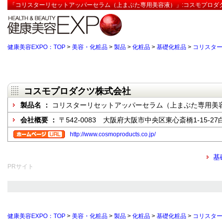
「コリスターリセットアッパーセラム（上まぶた専用美容液）」:コスモプロダク
健康美容EXPO：TOP
>
美容・化粧品
>
製品
>
化粧品
>
基礎化粧品
>
コリスタ
コスモプロダクツ株式会社
製品名 ：
コリスターリセットアッパーセラム（上まぶた専用美
会社概要 ：
〒542-0083 大阪府大阪市中央区東心斎橋1-15-2
http://www.cosmoproducts.co.jp/
基
PRサイト
健康美容EXPO：TOP
>
美容・化粧品
>
製品
>
化粧品
>
基礎化粧品
>
コリスタ