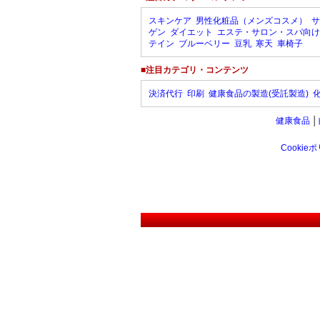
スキンケア
男性化粧品（メンズコスメ）
サ
ゲン
ダイエット
エステ・サロン・スパ向け
テイン
ブルーベリー
豆乳
寒天
車椅子
■注目カテゴリ・コンテンツ
決済代行
印刷
健康食品の製造(受託製造)
健康食品
│
Cookie