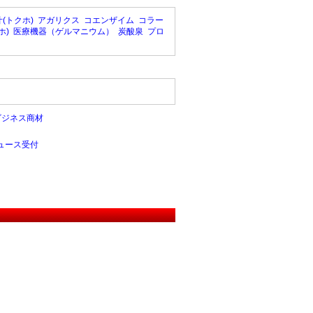
(トクホ)
アガリクス
コエンザイム
コラー
ホ)
医療機器（ゲルマニウム）
炭酸泉
プロ
ビジネス商材
ュース受付