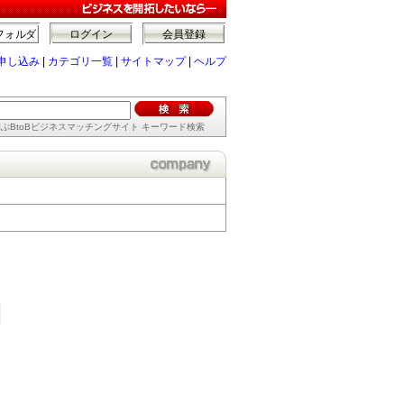
フォルダ
ログイン
会員登録
申し込み
|
カテゴリ一覧
|
サイトマップ
|
ヘルプ
ぶBtoBビジネスマッチングサイト キーワード検索