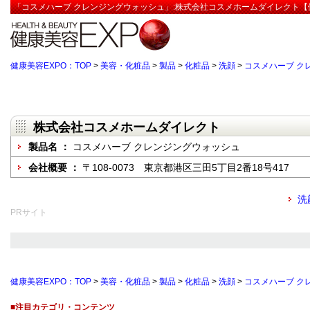
「コスメハーブ クレンジングウォッシュ」:株式会社コスメホームダイレクト【健
健康美容EXPO：TOP
>
美容・化粧品
>
製品
>
化粧品
>
洗顔
>
コスメハーブ ク
株式会社コスメホームダイレクト
製品名 ：
コスメハーブ クレンジングウォッシュ
会社概要 ：
〒108-0073 東京都港区三田5丁目2番18号417
洗
PRサイト
健康美容EXPO：TOP
>
美容・化粧品
>
製品
>
化粧品
>
洗顔
>
コスメハーブ ク
■注目カテゴリ・コンテンツ