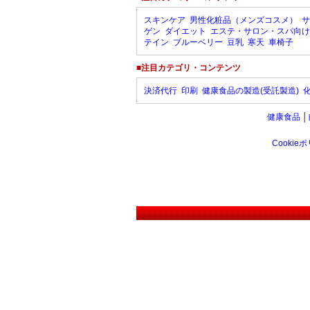
スキンケア
男性化粧品（メンズコスメ）
サ
ゲン
ダイエット
エステ・サロン・スパ向け
テイン
ブルーベリー
豆乳
寒天
車椅子
■注目カテゴリ・コンテンツ
決済代行
印刷
健康食品の製造(受託製造)
健康食品
│
Cookie