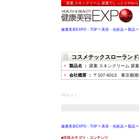
「尿素 スキンクリーム 尿素でしっとりやわら
健康美容EXPO：TOP
>
美容・化粧品
>
製品
コスメテックスローランド
製品名 ：
尿素 スキンクリーム 尿
会社概要 ：
〒107-6013 東京都
PRサイト
健康美容EXPO：TOP
>
美容・化粧品
>
製品
■注目カテゴリ・コンテンツ