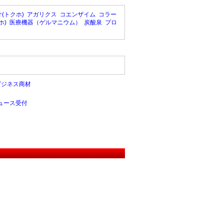
(トクホ)
アガリクス
コエンザイム
コラー
ホ)
医療機器（ゲルマニウム）
炭酸泉
プロ
ビジネス商材
ュース受付