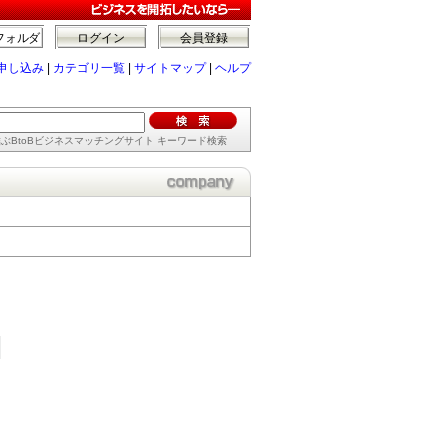
フォルダ
ログイン
会員登録
申し込み
|
カテゴリ一覧
|
サイトマップ
|
ヘルプ
ぶBtoBビジネスマッチングサイト キーワード検索