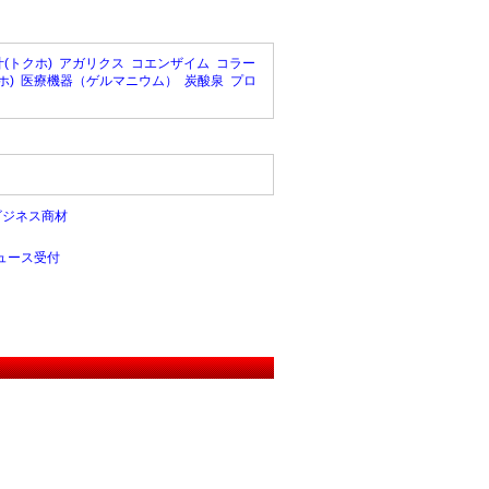
(トクホ)
アガリクス
コエンザイム
コラー
ホ)
医療機器（ゲルマニウム）
炭酸泉
プロ
ビジネス商材
ュース受付