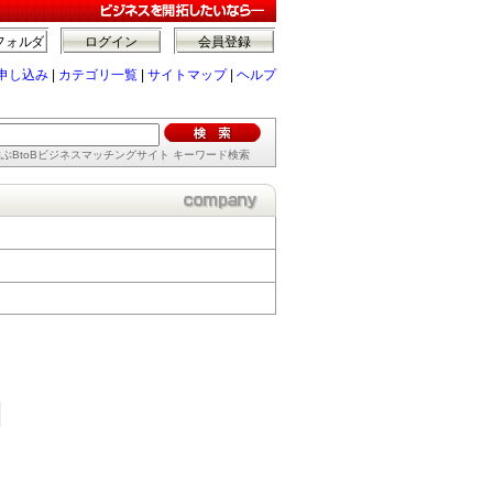
フォルダ
ログイン
会員登録
申し込み
|
カテゴリ一覧
|
サイトマップ
|
ヘルプ
ぶBtoBビジネスマッチングサイト キーワード検索