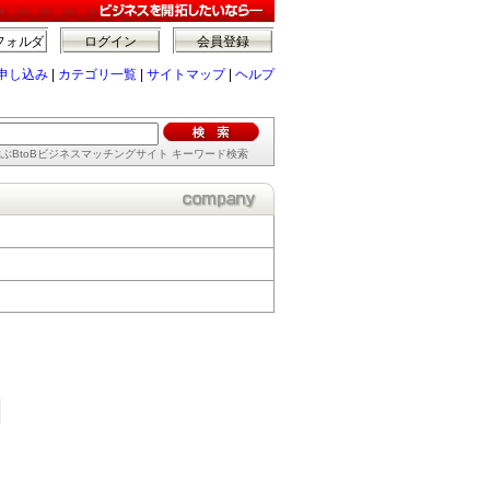
フォルダ
ログイン
会員登録
申し込み
|
カテゴリ一覧
|
サイトマップ
|
ヘルプ
ぶBtoBビジネスマッチングサイト キーワード検索