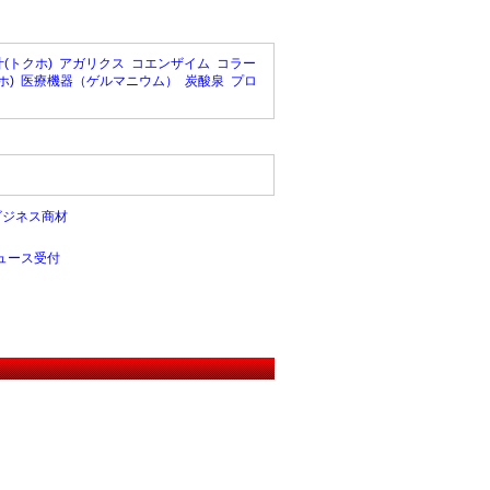
(トクホ)
アガリクス
コエンザイム
コラー
ホ)
医療機器（ゲルマニウム）
炭酸泉
プロ
ビジネス商材
ュース受付