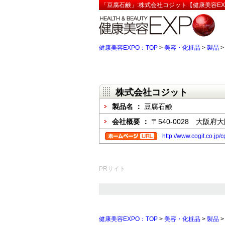
「豆腐石鹸」:株式会社コジット【健康美容EX
健康美容EXPO：TOP
>
美容・化粧品
>
製品
株式会社コジット
製品名 ：
豆腐石鹸
会社概要 ：
〒540-0028 大阪府
http://www.cogit.co.jp/
PRサイト
健康美容EXPO：TOP
>
美容・化粧品
>
製品