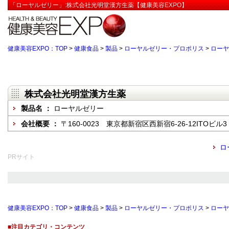
「ローヤルゼリー」:株式会社光明堂漢方生薬【健康美容EXPO】
健康美容EXPO：TOP
>
健康食品
>
製品
>
ローヤルゼリー・プロポリス
>
ローヤ
株式会社光明堂漢方生薬
製品名 ：
ローヤルゼリー
会社概要 ：
〒160-0023 東京都新宿区西新宿6-26-12ITOビル3
ロ
PRサイト
健康美容EXPO：TOP
>
健康食品
>
製品
>
ローヤルゼリー・プロポリス
>
ローヤ
■注目カテゴリ・コンテンツ