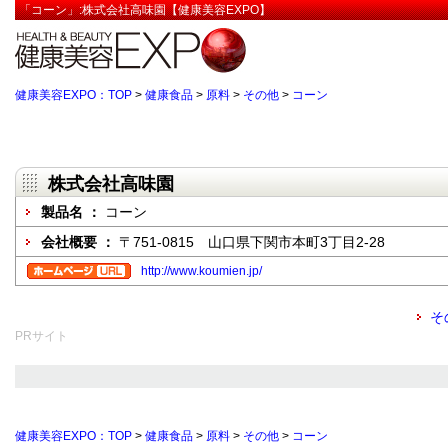
「コーン」:株式会社高味園【健康美容EXPO】
健康美容EXPO：TOP
>
健康食品
>
原料
>
その他
>
コーン
株式会社高味園
製品名 ：
コーン
会社概要 ：
〒751-0815 山口県下関市本町3丁目2-28
http://www.koumien.jp/
そ
PRサイト
健康美容EXPO：TOP
>
健康食品
>
原料
>
その他
>
コーン