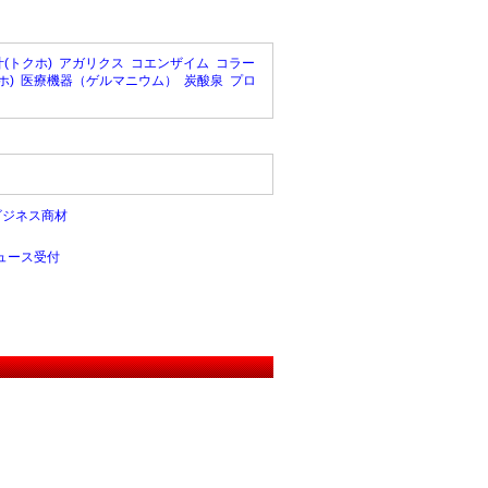
(トクホ)
アガリクス
コエンザイム
コラー
ホ)
医療機器（ゲルマニウム）
炭酸泉
プロ
ビジネス商材
ュース受付