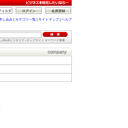
フォルダ
ログイン
会員登録
申し込み
|
カテゴリ一覧
|
サイトマップ
|
ヘルプ
ぶBtoBビジネスマッチングサイト キーワード検索