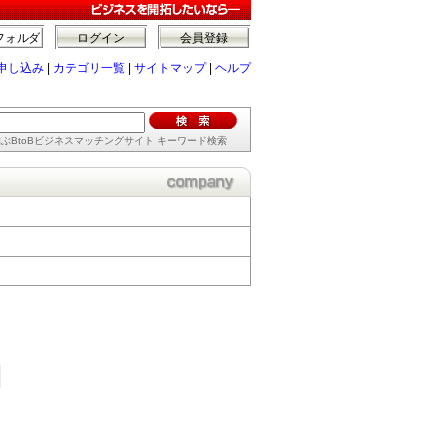
フォルダ
ログイン
会員登録
申し込み
|
カテゴリ一覧
|
サイトマップ
|
ヘルプ
ぶBtoBビジネスマッチングサイト キーワード検索