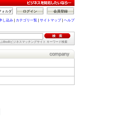
フォルダ
ログイン
会員登録
申し込み
|
カテゴリ一覧
|
サイトマップ
|
ヘルプ
ぶBtoBビジネスマッチングサイト キーワード検索