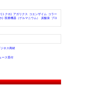
(トクホ)
アガリクス
コエンザイム
コラー
ホ)
医療機器（ゲルマニウム）
炭酸泉
プロ
ビジネス商材
ュース受付