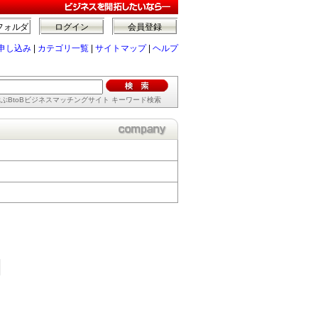
フォルダ
ログイン
会員登録
申し込み
|
カテゴリ一覧
|
サイトマップ
|
ヘルプ
ぶBtoBビジネスマッチングサイト キーワード検索