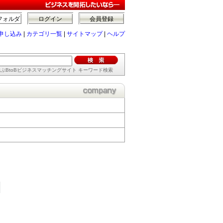
フォルダ
ログイン
会員登録
申し込み
|
カテゴリ一覧
|
サイトマップ
|
ヘルプ
ぶBtoBビジネスマッチングサイト キーワード検索