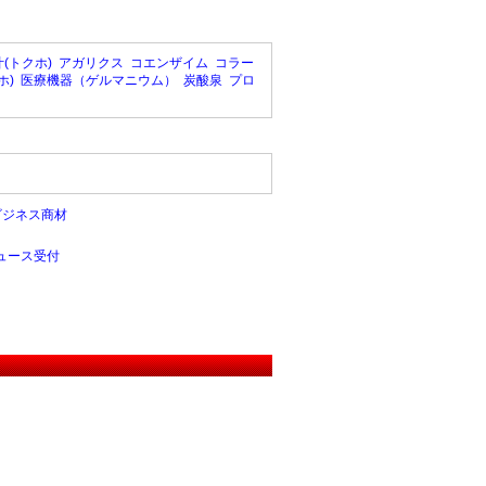
(トクホ)
アガリクス
コエンザイム
コラー
ホ)
医療機器（ゲルマニウム）
炭酸泉
プロ
ビジネス商材
ュース受付