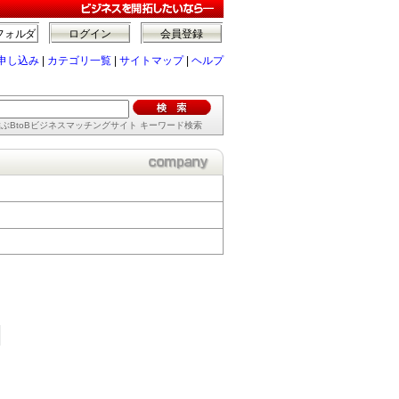
フォルダ
ログイン
会員登録
申し込み
|
カテゴリ一覧
|
サイトマップ
|
ヘルプ
ぶBtoBビジネスマッチングサイト キーワード検索