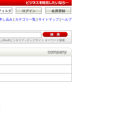
フォルダ
ログイン
会員登録
申し込み
|
カテゴリ一覧
|
サイトマップ
|
ヘルプ
ぶBtoBビジネスマッチングサイト キーワード検索