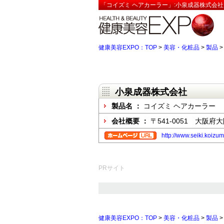
「コイズミ ヘアカーラー」:小泉成器株式会社
健康美容EXPO：TOP
>
美容・化粧品
>
製品
小泉成器株式会社
製品名 ：
コイズミ ヘアカーラー
会社概要 ：
〒541-0051 大阪府
http://www.seiki.koizu
PRサイト
健康美容EXPO：TOP
>
美容・化粧品
>
製品