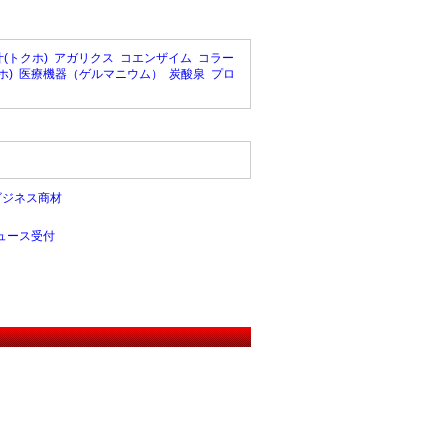
(トクホ)
アガリクス
コエンザイム
コラー
ホ)
医療機器（ゲルマニウム）
炭酸泉
プロ
ビジネス商材
ュース受付