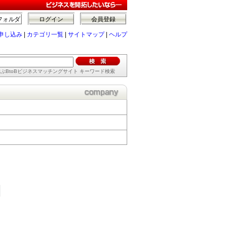
フォルダ
ログイン
会員登録
申し込み
|
カテゴリ一覧
|
サイトマップ
|
ヘルプ
ぶBtoBビジネスマッチングサイト キーワード検索