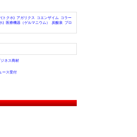
(トクホ)
アガリクス
コエンザイム
コラー
ホ)
医療機器（ゲルマニウム）
炭酸泉
プロ
ビジネス商材
ュース受付