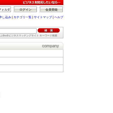
フォルダ
ログイン
会員登録
申し込み
|
カテゴリ一覧
|
サイトマップ
|
ヘルプ
ぶBtoBビジネスマッチングサイト キーワード検索