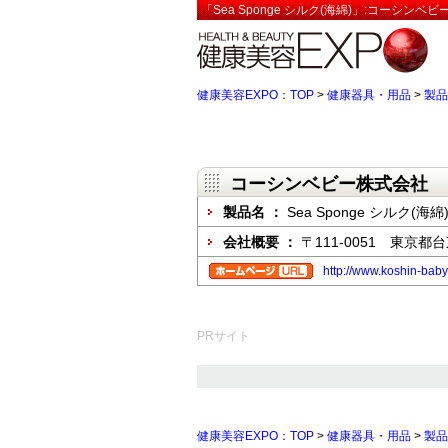
「Sea Sponge シルク(海綿)」:コーシン
健康美容EXPO：TOP
>
健康器具・用品
>
製品
コーシンベビー株式会社
製品名 ：
Sea Sponge シルク(海綿
会社概要 ：
〒111-0051 東京都
http://www.koshin-baby.
PRサイト
健康美容EXPO：TOP
>
健康器具・用品
>
製品