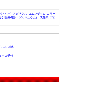
(トクホ)
アガリクス
コエンザイム
コラー
ホ)
医療機器（ゲルマニウム）
炭酸泉
プロ
ビジネス商材
ュース受付