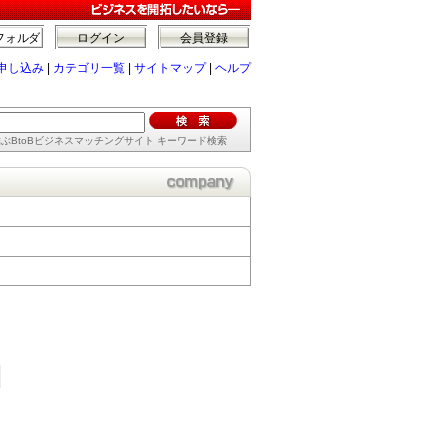
フォルダ
ログイン
会員登録
申し込み
|
カテゴリ一覧
|
サイトマップ
|
ヘルプ
ぶBtoBビジネスマッチングサイト キーワード検索