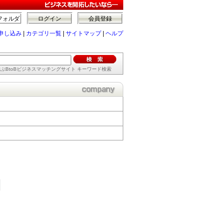
フォルダ
ログイン
会員登録
申し込み
|
カテゴリ一覧
|
サイトマップ
|
ヘルプ
ぶBtoBビジネスマッチングサイト キーワード検索