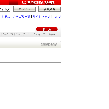
フォルダ
ログイン
会員登録
申し込み
|
カテゴリ一覧
|
サイトマップ
|
ヘルプ
ぶBtoBビジネスマッチングサイト キーワード検索