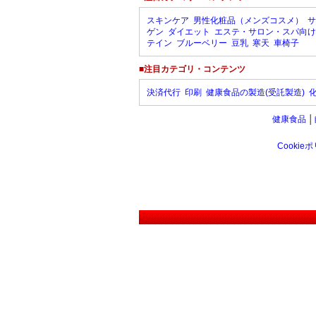
スキンケア
男性化粧品（メンズコスメ）
サ
ゲン
ダイエット
エステ・サロン・スパ向け
テイン
ブルーベリー
豆乳
寒天
車椅子
■注目カテゴリ・コンテンツ
決済代行
印刷
健康食品の製造(受託製造)
健康食品
│
Cookie