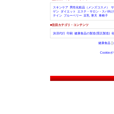
スキンケア
男性化粧品（メンズコスメ）
サ
ゲン
ダイエット
エステ・サロン・スパ向け
テイン
ブルーベリー
豆乳
寒天
車椅子
■注目カテゴリ・コンテンツ
決済代行
印刷
健康食品の製造(受託製造)
健康食品
│
Cookie