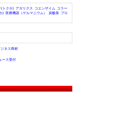
(トクホ)
アガリクス
コエンザイム
コラー
ホ)
医療機器（ゲルマニウム）
炭酸泉
プロ
ビジネス商材
ュース受付