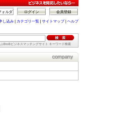
フォルダ
ログイン
会員登録
申し込み
|
カテゴリ一覧
|
サイトマップ
|
ヘルプ
ぶBtoBビジネスマッチングサイト キーワード検索