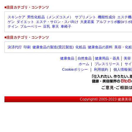
■注目カテゴリ・コンテンツ
スキンケア
男性化粧品（メンズコスメ）
サプリメント
機能性成分
エステ機
ゲン
ダイエット
エステ・サロン・スパ向け
大麦若葉
アルファリポ酸(αリポ
テイン
ブルーベリー
豆乳
寒天
車椅子
■注目カテゴリ・コンテンツ
決済代行
印刷
健康食品の製造(受託製造)
化粧品
健康食品の原料
美容・化粧
健康食品
│
自然食品
│
健康用品・器具
│
美容
ホーム
|
プレスリリース
|
サイ
Cookieポリシー
|
利用規約
|
個人情報保
Copyright© 2005-2023
健康美容