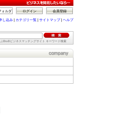
フォルダ
ログイン
会員登録
申し込み
|
カテゴリ一覧
|
サイトマップ
|
ヘルプ
ぶBtoBビジネスマッチングサイト キーワード検索