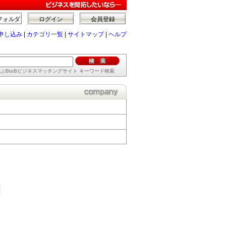
フォルダ
ログイン
会員登録
申し込み
|
カテゴリ一覧
|
サイトマップ
|
ヘルプ
ぶBtoBビジネスマッチングサイト キーワード検索