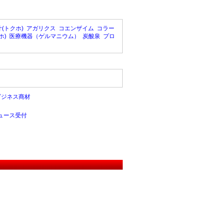
(トクホ)
アガリクス
コエンザイム
コラー
ホ)
医療機器（ゲルマニウム）
炭酸泉
プロ
ビジネス商材
ュース受付