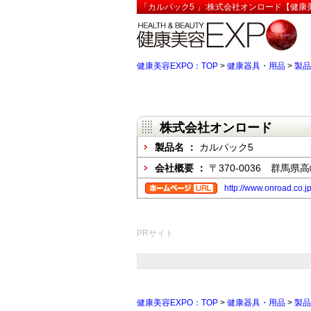
「カルパック5 」:株式会社オンロード【健康美
健康美容EXPO：TOP
>
健康器具・用品
>
製品
株式会社オンロード
製品名 ：
カルパック5
会社概要 ：
〒370-0036 群馬
http://www.onroad.co.j
PRサイト
健康美容EXPO：TOP
>
健康器具・用品
>
製品