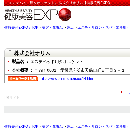
「エステベッド用タオルケット」:株式会社オリム【健康美容EXPO】
健康美容EXPO：TOP
>
美容・化粧品
>
製品
>
エステ・サロン・スパ（業務用）
株式会社オリム
製品名 ：
エステベッド用タオルケット
会社概要 ：
〒794-0032 愛媛県今治市天保山町５丁目３－１
http://www.orim.co.jp/page14.htm
エ
PRサイト
健康美容EXPO：TOP
>
美容・化粧品
>
製品
>
エステ・サロン・スパ（業務用）