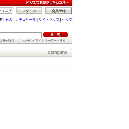
フォルダ
ログイン
会員登録
申し込み
|
カテゴリ一覧
|
サイトマップ
|
ヘルプ
ぶBtoBビジネスマッチングサイト キーワード検索