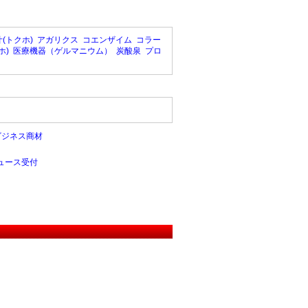
(トクホ)
アガリクス
コエンザイム
コラー
ホ)
医療機器（ゲルマニウム）
炭酸泉
プロ
ビジネス商材
ュース受付