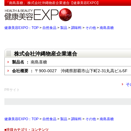
「南島喜糖」:株式会社沖縄物産企業連合【健康美容EXPO】
健康美容EXPO：TOP
>
自然食品
>
製品
>
調味料
>
その他
>
南島喜糖
株式会社沖縄物産企業連合
製品名 ：
南島喜糖
会社概要 ：
〒900-0027 沖縄県那覇市山下町2-31丸高ビル5F
そ
PRサイト
健康美容EXPO：TOP
>
自然食品
>
製品
>
調味料
>
その他
>
南島喜糖
■注目カテゴリ・コンテンツ