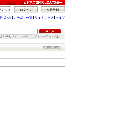
フォルダ
ログイン
会員登録
申し込み
|
カテゴリ一覧
|
サイトマップ
|
ヘルプ
ぶBtoBビジネスマッチングサイト キーワード検索