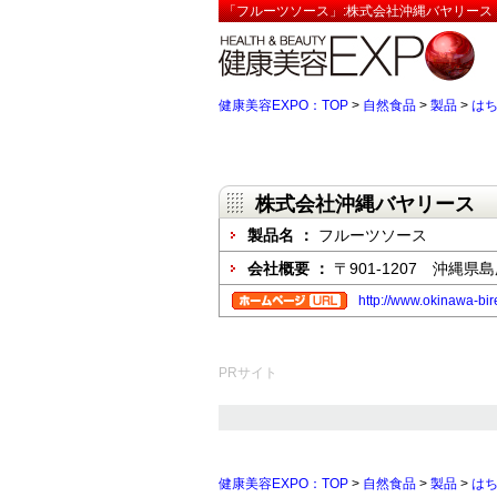
「フルーツソース」:株式会社沖縄バヤリース【
健康美容EXPO：TOP
>
自然食品
>
製品
>
は
株式会社沖縄バヤリース
製品名 ：
フルーツソース
会社概要 ：
〒901-1207 沖縄
http://www.okinawa-bire
PRサイト
健康美容EXPO：TOP
>
自然食品
>
製品
>
は