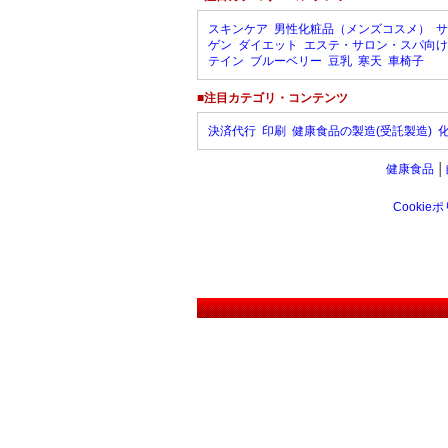
スキンケア
男性化粧品（メンズコスメ）
サ
ゲン
ダイエット
エステ・サロン・スパ向け
テイン
ブルーベリー
豆乳
寒天
車椅子
■注目カテゴリ・コンテンツ
決済代行
印刷
健康食品の製造(受託製造)
健康食品
│
Cookie