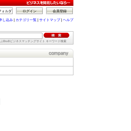
フォルダ
ログイン
会員登録
申し込み
|
カテゴリ一覧
|
サイトマップ
|
ヘルプ
ぶBtoBビジネスマッチングサイト キーワード検索