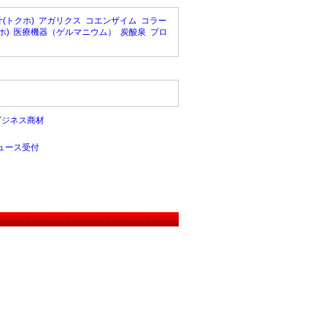
(トクホ)
アガリクス
コエンザイム
コラー
ホ)
医療機器（ゲルマニウム）
炭酸泉
プロ
ビジネス商材
ュース受付