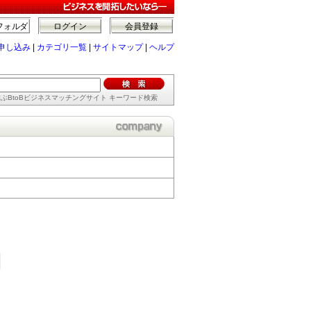
フォルダ
ログイン
会員登録
申し込み
|
カテゴリ一覧
|
サイトマップ
|
ヘルプ
ぶBtoBビジネスマッチングサイト キーワード検索