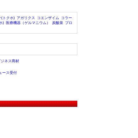
(トクホ)
アガリクス
コエンザイム
コラー
ホ)
医療機器（ゲルマニウム）
炭酸泉
プロ
ビジネス商材
ュース受付