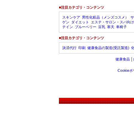
■注目カテゴリ・コンテンツ
スキンケア
男性化粧品（メンズコスメ）
サ
ゲン
ダイエット
エステ・サロン・スパ向け
テイン
ブルーベリー
豆乳
寒天
車椅子
■注目カテゴリ・コンテンツ
決済代行
印刷
健康食品の製造(受託製造)
健康食品
│
Cookie