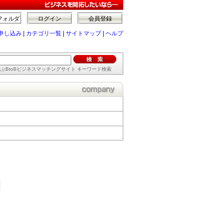
フォルダ
ログイン
会員登録
申し込み
|
カテゴリ一覧
|
サイトマップ
|
ヘルプ
ぶBtoBビジネスマッチングサイト キーワード検索