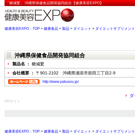
「糖減驚」:沖縄県保健食品開発協同組合【健康美容EXPO】
健康美容EXPO：TOP
>
健康食品
>
製品
>
ダイエット
>
ダイエットサプリメント
沖縄県保健食品開発協同組合
製品名 ：
糖減驚
会社概要 ：
〒901-2102 沖縄県浦添市前田三丁目2-9
http://www.yakusou.jp/
ダ
PRサイト
健康美容EXPO：TOP
>
健康食品
>
製品
>
ダイエット
>
ダイエットサプリメント