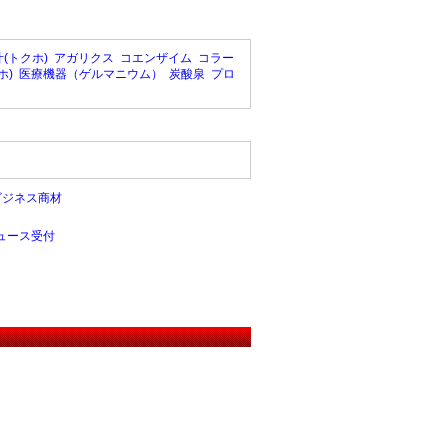
(トクホ)
アガリクス
コエンザイム
コラー
ホ)
医療機器（ゲルマニウム）
炭酸泉
プロ
ビジネス商材
ュース受付