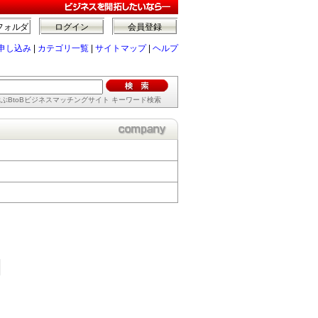
フォルダ
ログイン
会員登録
申し込み
|
カテゴリ一覧
|
サイトマップ
|
ヘルプ
ぶBtoBビジネスマッチングサイト キーワード検索