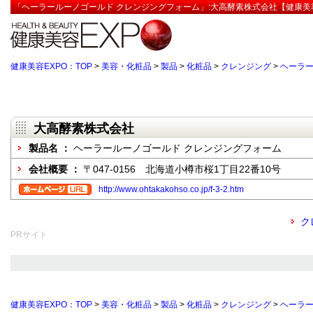
「ヘーラールーノゴールド クレンジングフォーム」:大高酵素株式会社【健康美容
健康美容EXPO：TOP
>
美容・化粧品
>
製品
>
化粧品
>
クレンジング
>
ヘーラー
大高酵素株式会社
製品名 ：
ヘーラールーノゴールド クレンジングフォーム
会社概要 ：
〒047-0156 北海道小樽市桜1丁目22番10号
http://www.ohtakakohso.co.jp/f-3-2.htm
ク
PRサイト
健康美容EXPO：TOP
>
美容・化粧品
>
製品
>
化粧品
>
クレンジング
>
ヘーラー